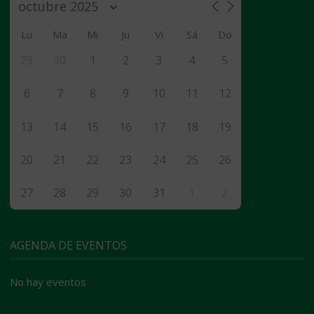
Lu
Ma
Mi
Ju
Vi
Sá
Do
29
30
1
2
3
4
5
6
7
8
9
10
11
12
13
14
15
16
17
18
19
20
21
22
23
24
25
26
27
28
29
30
31
1
2
AGENDA DE EVENTOS
No hay eventos