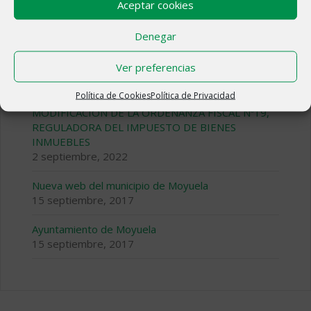
Aceptar cookies
Denegar
Ver preferencias
ÚLTIMAS NOTICIAS
Política de Cookies
Política de Privacidad
MODIFICACIÓN DE LA ORDENANZA FISCAL Nº19,
REGULADORA DEL IMPUESTO DE BIENES
INMUEBLES
2 septiembre, 2022
Nueva web del municipio de Moyuela
15 septiembre, 2017
Ayuntamiento de Moyuela
15 septiembre, 2017