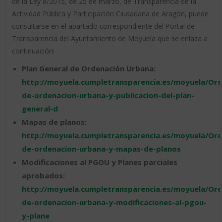
de la Ley 8/2015, de 25 de marzo, de Transparencia de la
Actividad Pública y Participación Ciudadana de Aragón, puede
consultarse en el apartado correspondiente del Portal de
Transparencia del Ayuntamiento de Moyuela que se enlaza a
continuación:
Plan General de Ordenación Urbana:
http://moyuela.cumpletransparencia.es/moyuela/Ord
de-ordenacion-urbana-y-publicacion-del-plan-
general-d
Mapas de planos:
http://moyuela.cumpletransparencia.es/moyuela/Ord
de-ordenacion-urbana-y-mapas-de-planos
Modificaciones al PGOU y Planes parciales
aprobados:
http://moyuela.cumpletransparencia.es/moyuela/Ord
de-ordenacion-urbana-y-modificaciones-al-pgou-
y-plane