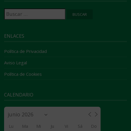
Buscar:
ENLACES
Política de Privacidad
Aviso Legal
Política de Cookies
CALENDARIO
Lu
Ma
Mi
Ju
Vi
Sá
Do