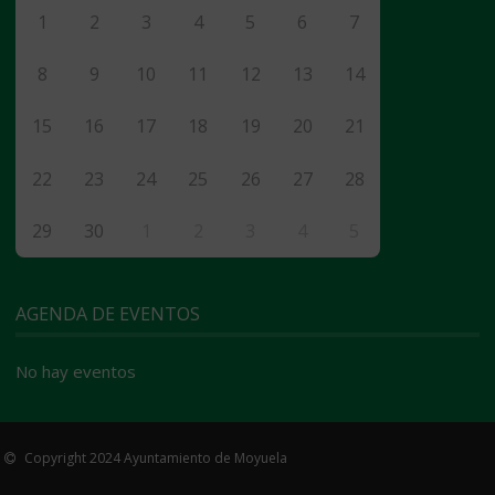
1
2
3
4
5
6
7
8
9
10
11
12
13
14
15
16
17
18
19
20
21
22
23
24
25
26
27
28
29
30
1
2
3
4
5
AGENDA DE EVENTOS
No hay eventos
Copyright 2024 Ayuntamiento de Moyuela